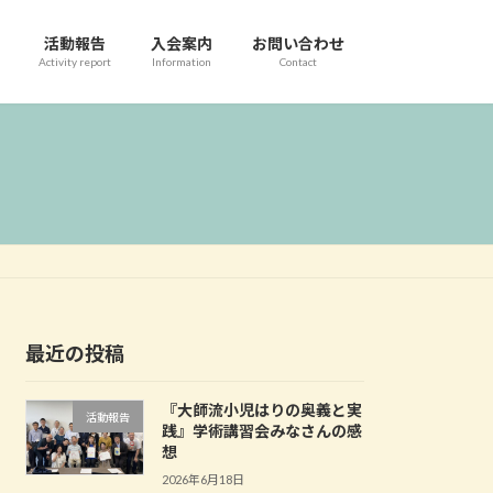
活動報告
入会案内
お問い合わせ
Activity report
Information
Contact
最近の投稿
『大師流小児はりの奥義と実
活動報告
践』学術講習会みなさんの感
想
2026年6月18日