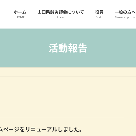
ホーム
山口県鍼灸師会について
役員
一般の方へ
HOME
About
Staff
General public
活動報告
ムページをリニューアルしました。