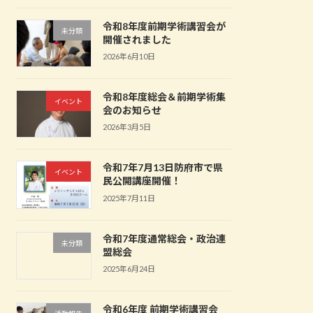
令和8年度前期学術講習会が
未分類
開催されました
2026年6月10日
令和8年度総会＆前期学術集
イベント
会のお知らせ
2026年3月5日
令和7年7月13日防府市で県
イベント
民公開講座開催！
2025年7月11日
令和7年度通常総会・政治連
未分類
盟総会
2025年6月24日
令和6年度 前期学術講習会