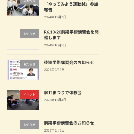
活動報告
「やってみよう運動鍼」参加
報告
2024年12月5日
R6.10/20前期学術講習会を開
お知らせ
催します
2024年10月3日
後期学術講習会のお知らせ
お知らせ
2024年2月5日
柳井まつりで体験会
イベント
2023年12月4日
前期学術講習会のお知らせ
お知らせ
2023年8月3日